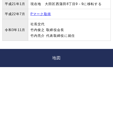
平成21年1月
現在地 大田区西蒲田8丁目9－9に移転する
平成22年7月
Pマーク取得
社⾧交代
令和3年11月
竹内俊之 取締役会長
竹内亮介 代表取締役に就任
地図