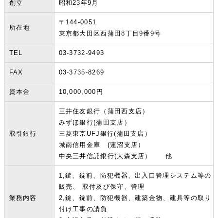
創立
昭和23年9月
〒144-0051
所在地
東京都大田区西蒲田8丁目9番9号
TEL
03-3732-9493
FAX
03-3735-8269
資本金
10,000,000円
三井住友銀行（蒲田西支店）
みずほ銀行(蒲田支店）
取引銀行
三菱東京UFJ銀行(蒲田支店）
城南信用金庫 (蓮沼支店）
中央三井信託銀行(大森支店） 他
1,鍵、錠前、防犯機器、出入口管理システム等の
販売、 取付及び保守、管理
業務内容
2,鍵、錠前、防犯機器、建築金物、建具等の取り
付け工事の請負