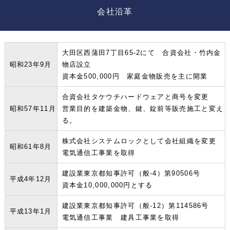
会社沿革
大田区西蒲田7丁目65-2にて 合資会社・竹内金
昭和23年9月
物店設立
資本金500,000円 家庭金物販売を主に開業
合資会社タケウチハードウェアと商号を変更
昭和57年11月
営業目的を建築金物、鍵、錠前等販売施工と変え
る。
株式会社システムロックとして会社組織を変更
昭和61年8月
電気通信工事業を取得
建設業東京都知事許可（般-4）第90506号
平成4年12月
資本金10,000,000円とする
建設業東京都知事許可（般-12）第114586号
平成13年1月
電気通信工事業 建具工事業を取得