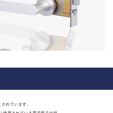
とされています。
に使用されている電子部品の経