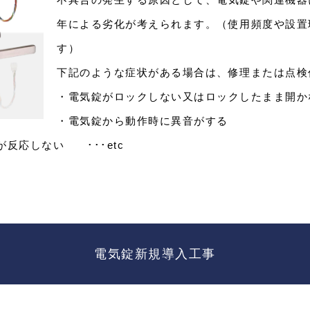
年による劣化が考えられます。（使用頻度や設置
す）
下記のような症状がある場合は、修理または点検
・電気錠がロックしない又はロックしたまま開か
・電気錠から動作時に異音がする
が反応しない ･･･etc
電気錠新規導入工事