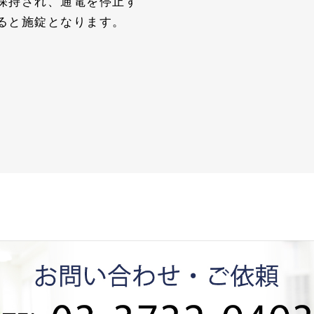
保持され、通電を停止す
ると施錠となります。