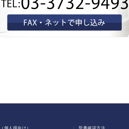
（個人様向け）
型番確認方法