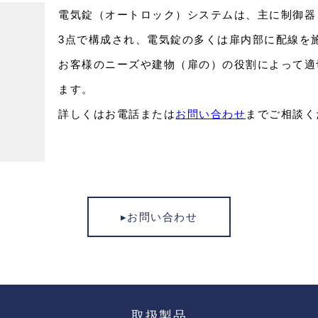
電気錠（オートロック）システムは、主に制御器
3点で構成され、電気錠の多くは扉内部に配線を
お客様のニーズや建物（扉の）の役割によって適
ます。
詳しくはお電話または
お問い合わせ
までご相談く
▸お問い合わせ
取扱製品