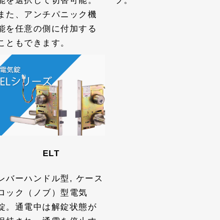
能を選択して切替可能。
プ。
また、アンチパニック機
能を任意の側に付加する
こともできます。
ELT
レバーハンドル型, ケース
ロック（ノブ）型電気
錠。通電中は解錠状態が