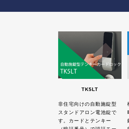
TK5LT
非住宅向けの自動施錠型
スタンドアロン電池錠で
す。カードとテンキー